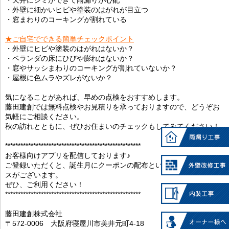
・外壁に細かいヒビや塗装のはがれが目立つ
・窓まわりのコーキングが割れている
★ご自宅でできる簡単チェックポイント
・外壁にヒビや塗装のはがれはないか？
・ベランダの床にひびや膨れはないか？
・窓やサッシまわりのコーキングが割れていないか？
・屋根に色ムラやズレがないか？
気になることがあれば、早めの点検をおすすめします。
藤田建創では無料点検やお見積りを承っておりますので、どうぞお
気軽にご相談ください。
秋の訪れとともに、ぜひお住まいのチェックもしてみてください！
*****************************************************
お客様向けアプリを配信しております♪
ご登録いただくと、誕生月にクーポンの配布といったお得なサービ
スがございます。
ぜひ、ご利用ください！
*****************************************************
藤田建創株式会社
〒572-0006 大阪府寝屋川市美井元町4-18