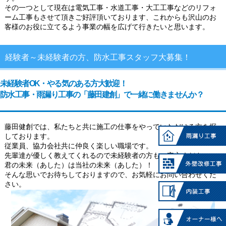
その一つとして現在は電気工事・水道工事・大工工事などのリフォ
ーム工事もさせて頂きご好評頂いております、これからも沢山のお
客様のお役に立てるよう事業の幅を広げて行きたいと思います。
経験者～未経験者の方、防水工事スタッフ大募集！
未経験者OK・やる気のある方大歓迎！
防水工事・雨漏り工事の「藤田建創」で一緒に働きませんか？
藤田健創では、私たちと共に施工の仕事をやっていただける方を探
しております。
従業員、協力会社共に仲良く楽しい職場です。
先輩達が優しく教えてくれるので未経験者の方もご安心ください。
君の未来（あした）は当社の未来（あした）！
そんな思いでお待ちしておりますので、お気軽にお問い合わせくだ
さい。