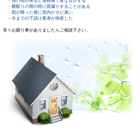
・強い雨が降ると屋根裏で変な音がする
・横殴りの雨の時に雨漏りすることがある
・雨が降った後に室内がカビ臭い
・今までの下請け業者が倒産した
等々お困り事がありましたらご相談下さい。