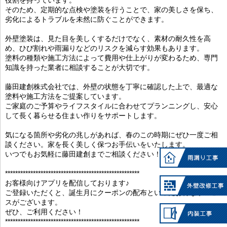
そのため、定期的な点検や塗装を行うことで、家の美しさを保ち、
劣化によるトラブルを未然に防ぐことができます。
外壁塗装は、見た目を美しくするだけでなく、素材の耐久性を高
め、ひび割れや雨漏りなどのリスクを減らす効果もあります。
塗料の種類や施工方法によって費用や仕上がりが変わるため、専門
知識を持った業者に相談することが大切です。
藤田建創株式会社では、外壁の状態を丁寧に確認した上で、最適な
塗料や施工方法をご提案しています。
ご家庭のご予算やライフスタイルに合わせてプランニングし、安心
して長く暮らせる住まい作りをサポートします。
気になる箇所や劣化の兆しがあれば、春のこの時期にぜひ一度ご相
談ください。家を長く美しく保つお手伝いをいたします。
いつでもお気軽に藤田建創までご相談ください！
*****************************************************
お客様向けアプリを配信しております♪
ご登録いただくと、誕生月にクーポンの配布といったお得なサービ
スがございます。
ぜひ、ご利用ください！
*****************************************************