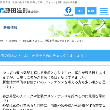
新着情報｜大阪の防水工事 雨漏り工事 リフォーム | 藤田建創株式会社
TEL
MAIL
MEN
>
>
春の訪れとともに、外壁を早めにチェックしましょう！
TOP
新着情報
春の訪れとともに、外壁を早めにチェックしましょう！
少しずつ春の気配を感じる季節となりました。寒さが残る日もあり
ますが、日差しに暖かさを感じる日も増えてきました。
新生活の準備やお住まいのメンテナンスを考える方も多い頃かと思
います。
春は外壁のチェックや塗装のメンテナンスを始めるのに最適な季節
です。
外壁は家の顔であると同時に、雨風や紫外線から建物を守る重要な
役割を持っています。